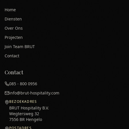
Home
Diensten
Over Ons
Projecten
Join Team BRUT
Contact
Contact
085 - 800 0956
info@brut-hospitality.com
BEZOEKADRES
BRUT Hospitality B.V.
Wegtersweg 32
7556 BR Hengelo
POSTADRES